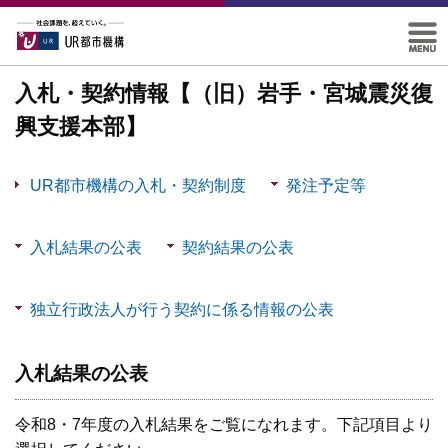
入札・契約情報【（旧）岩手・宮城震災復
興支援本部】
UR都市機構の入札・契約制度
発注予定等
メニューを開く
入札結果の公表
契約結果の公表
メニューを開く
メニューを開く
独立行政法人が行う契約に係る情報の公表
メニューを開く
入札結果の公表
令和8・7年度の入札結果をご覧になれます。下記項目より