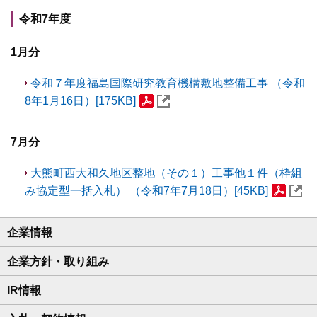
令和7年度
1月分
令和７年度福島国際研究教育機構敷地整備工事 （令和
8年1月16日）[175KB]
7月分
大熊町西大和久地区整地（その１）工事他１件（枠組
み協定型一括入札） （令和7年7月18日）[45KB]
企業情報
企業方針・取り組み
IR情報