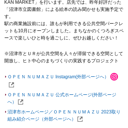
KAN MARKET」を行います。店先では、昨年好評だった
「沼津市立図書館」による絵本の読み聞かせも実施予定で
す。
駅の商業施設前には、誰もが利用できる公共空間パークレ
ットも10月にオープンしました。まちなかのくつろぎスペ
ースで楽しいひと時を過ごしに、ぜひお越しください！
※沼津市とＵＲが公共空間を人々が滞留できる空間として
開放し、ヒト中心のまちづくりの実践するプロジェクト
ＯＰＥＮ ＮＵＭＡＺＵ Instagram(外部ページへ）
ＯＰＥＮ ＮＵＭＡＺＵ 公式ホームページ(外部ページ
へ）
沼津市ホームページ／ＯＰＥＮ ＮＵＭＡＺＵ 2023取り
組み紹介ページ（外部ページへ）