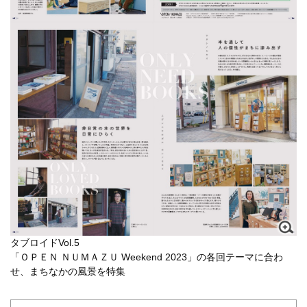
タブロイドVol.5
「ＯＰＥＮ ＮＵＭＡＺＵ Weekend 2023」の各回テーマに合わ
せ、まちなかの風景を特集