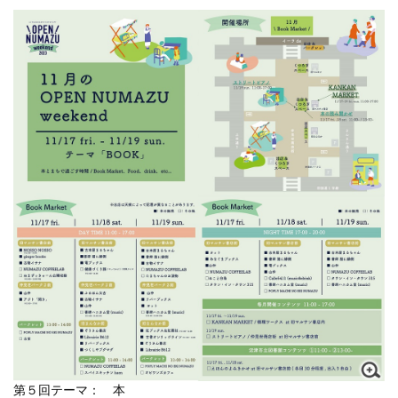
第５回テーマ： 本