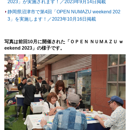
2023」が実施されます！／2023年9月14日掲載
静岡県沼津市で第4回「OPEN NUMAZU weekend 202
3」を実施します！／2023年10月16日掲載
写真は前回10月に開催された「ＯＰＥＮ ＮＵＭＡＺＵ ｗ
eekend 2023」の様子です。