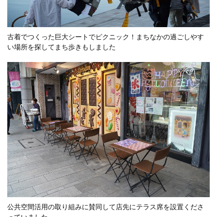
古着でつくった巨大シートでピクニック！まちなかの過ごしやす
い場所を探してまち歩きもしました
公共空間活用の取り組みに賛同して店先にテラス席を設置くださ
っていました