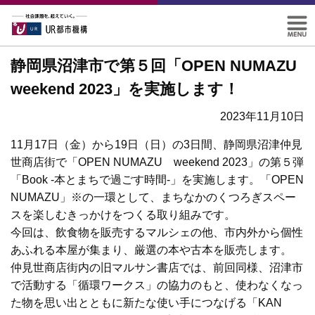
静岡県沼津市で第５回「OPEN NUMAZU
weekend 2023」を実施します！
2023年11月10日
11月17日（金）から19日（日）の3日間、静岡県沼津仲見
世商店街で「OPEN NUMAZU weekend 2023」の第５弾
「Book -本とまちで過ごす時間-」を実施します。「OPEN
NUMAZU」※の一環として、まちなかのくつろぎスペー
スを楽しむきっかけをつくる取り組みです。
今回は、飲食物を販売するマルシェの他、市内外から個性
あふれる本屋が集まり、厳選の本や古本を販売します。
仲見世商店街内の旧マルサン書店では、前回同様、沼津市
で活動する「循環ワークス」の協力のもと、使わなくなっ
た物を思い出とともに新たな使い手につなげる「KAN