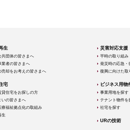
再生
災害対応支援
公共団体の皆さまへ
平時の取り組み
事業者の皆さまへ
発災時の応急・
の売却をお考えの皆さまへ
復興に向けた取
住宅
ビジネス用物
賃貸住宅をお探しの方
事業用地を探す
まいの皆さまへ
テナント物件を
医療福祉拠点化の取組み
社宅を探す
再生
URの技術