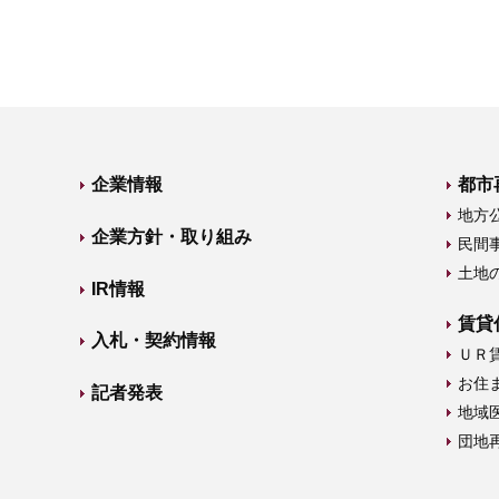
企業情報
都市
地方
企業方針・取り組み
民間
土地
IR情報
賃貸
入札・契約情報
ＵＲ
お住
記者発表
地域
団地