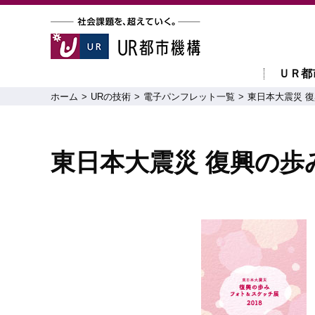
ＵＲ都
ホーム
URの技術
電子パンフレット一覧
東日本大震災 復
東日本大震災 復興の歩