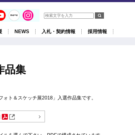
援
NEWS
入札・契約情報
採用情報
作品集
フォト＆スケッチ展2018」入選作品集です。
]