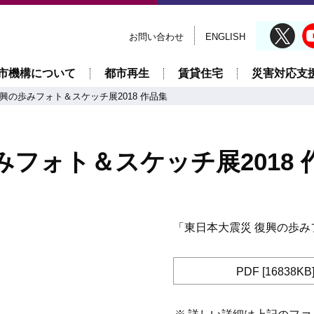
お問い合わせ
ENGLISH
市機構について
都市再生
賃貸住宅
災害対応支
興の歩みフォト＆スケッチ展2018 作品集
みフォト＆スケッチ展2018 
「東日本大震災 復興の歩み
PDF [16838KB