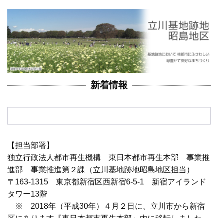
新着情報
【担当部署】
独立行政法人都市再生機構 東日本都市再生本部 事業推
進部 事業推進第２課（立川基地跡地昭島地区担当）
〒163-1315 東京都新宿区西新宿6-5-1 新宿アイランド
タワー13階
※ 2018年（平成30年）４月２日に、立川市から新宿