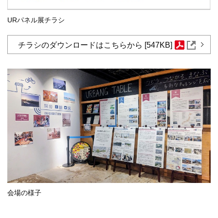
URパネル展チラシ
チラシのダウンロードはこちらから [547KB]
会場の様子