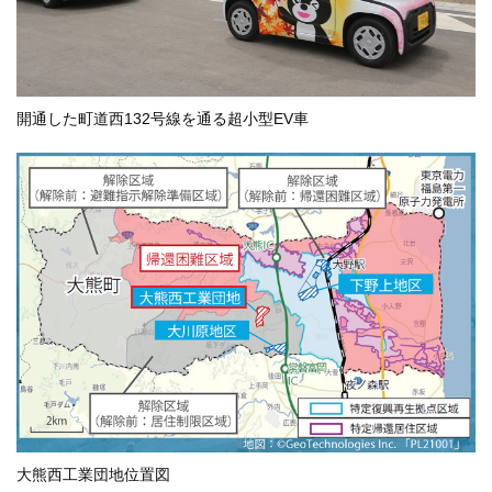
開通した町道西132号線を通る超小型EV車
大熊西工業団地位置図