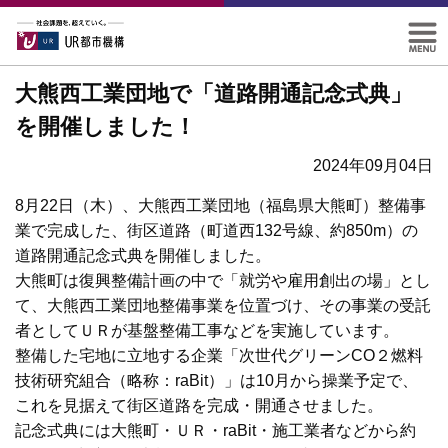
大熊西工業団地で「道路開通記念式典」
を開催しました！
2024年09月04日
8月22日（木）、大熊西工業団地（福島県大熊町）整備事
業で完成した、街区道路（町道西132号線、約850m）の
道路開通記念式典を開催しました。
大熊町は復興整備計画の中で「就労や雇用創出の場」とし
て、大熊西工業団地整備事業を位置づけ、その事業の受託
者としてＵＲが基盤整備工事などを実施しています。
整備した宅地に立地する企業「次世代グリーンCO２燃料
技術研究組合（略称：raBit）」は10月から操業予定で、
これを見据えて街区道路を完成・開通させました。
記念式典には大熊町・ＵＲ・raBit・施工業者などから約