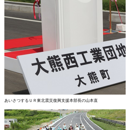
あいさつするＵＲ東北震災復興支援本部長の山本直