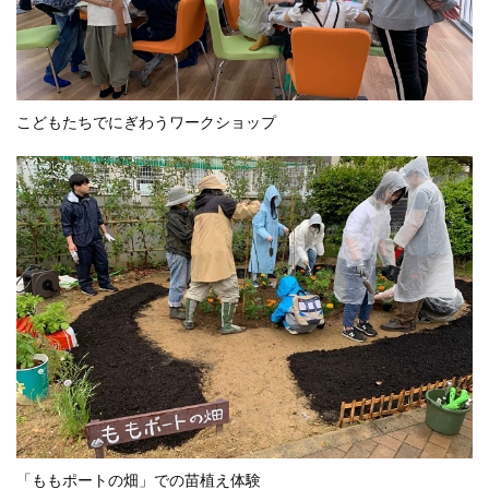
こどもたちでにぎわうワークショップ
「ももポートの畑」での苗植え体験