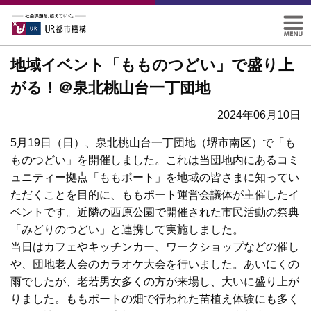
地域イベント「もものつどい」で盛り上
がる！＠泉北桃山台一丁団地
2024年06月10日
5月19日（日）、泉北桃山台一丁団地（堺市南区）で「も
ものつどい」を開催しました。これは当団地内にあるコミ
ュニティー拠点「ももポート」を地域の皆さまに知ってい
ただくことを目的に、ももポート運営会議体が主催したイ
ベントです。近隣の西原公園で開催された市民活動の祭典
「みどりのつどい」と連携して実施しました。
当日はカフェやキッチンカー、ワークショップなどの催し
や、団地老人会のカラオケ大会を行いました。あいにくの
雨でしたが、老若男女多くの方が来場し、大いに盛り上が
りました。ももポートの畑で行われた苗植え体験にも多く