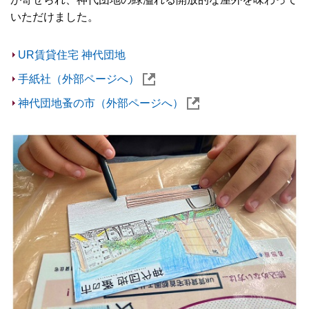
いただけました。
UR賃貸住宅 神代団地
手紙社（外部ページへ）
神代団地蚤の市（外部ページへ）