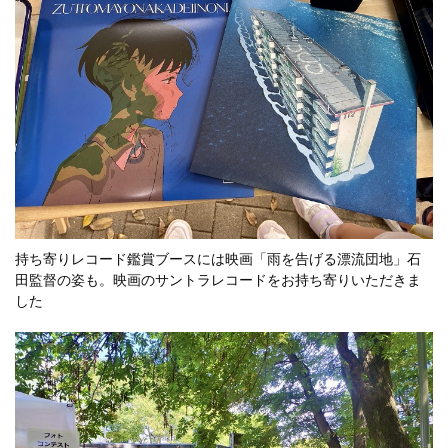
持ち寄りレコード鑑賞ブースには映画「雨を告げる漂流団地」石
田監督の姿も。映画のサントラレコードをお持ち寄りいただきま
した