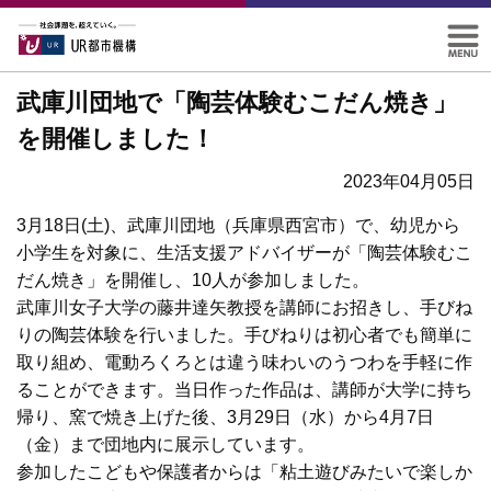
武庫川団地で「陶芸体験むこだん焼き」
を開催しました！
2023年04月05日
3月18日(土)、武庫川団地（兵庫県西宮市）で、幼児から
小学生を対象に、生活支援アドバイザーが「陶芸体験むこ
だん焼き」を開催し、10人が参加しました。
武庫川女子大学の藤井達矢教授を講師にお招きし、手びね
りの陶芸体験を行いました。手びねりは初心者でも簡単に
取り組め、電動ろくろとは違う味わいのうつわを手軽に作
ることができます。当日作った作品は、講師が大学に持ち
帰り、窯で焼き上げた後、3月29日（水）から4月7日
（金）まで団地内に展示しています。
参加したこどもや保護者からは「粘土遊びみたいで楽しか