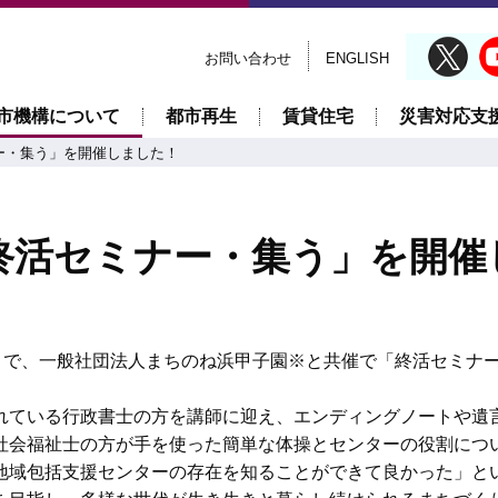
お問い合わせ
ENGLISH
市機構について
都市再生
賃貸住宅
災害対応支
ー・集う」を開催しました！
終活セミナー・集う」を開催
）で、一般社団法人まちのね浜甲子園※と共催で「終活セミナー
れている行政書士の方を講師に迎え、エンディングノートや遺
社会福祉士の方が手を使った簡単な体操とセンターの役割につ
地域包括支援センターの存在を知ることができて良かった」と