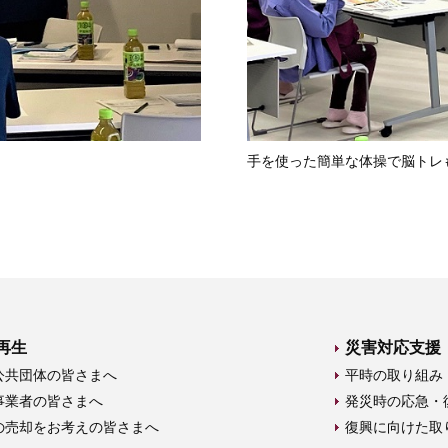
手を使った簡単な体操で脳トレ
再生
災害対応支援
公共団体の皆さまへ
平時の取り組み
事業者の皆さまへ
発災時の応急・
の売却をお考えの皆さまへ
復興に向けた取