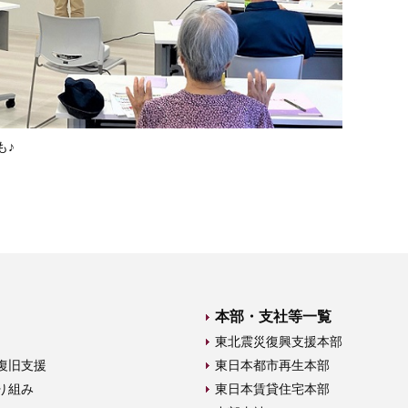
も♪
本部・支社等一覧
東北震災復興支援本部
復旧支援
東日本都市再生本部
り組み
東日本賃貸住宅本部