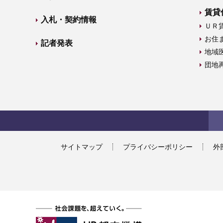
賃貸
入札・契約情報
ＵＲ
お住
記者発表
地域
団地
サイトマップ
プライバシーポリシー
外