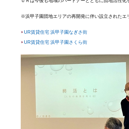
ＵＲは今後も地域のパートナーとともに団地活性化
※浜甲子園団地エリアの再開発に伴い設立されたエ
UR賃貸住宅 浜甲子園なぎさ街
UR賃貸住宅 浜甲子園さくら街