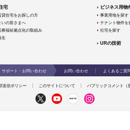
住宅
ビジネス用物
賃貸住宅をお探しの方
事業用地を探す
まいの皆さまへ
テナント物件を
医療福祉拠点化の取組み
社宅を探す
再生
URの技術
サポート・お問い合わせ
お問い合わせ
よくあるご質
部送信ポリシー
このサイトについて
パブリックコメント（