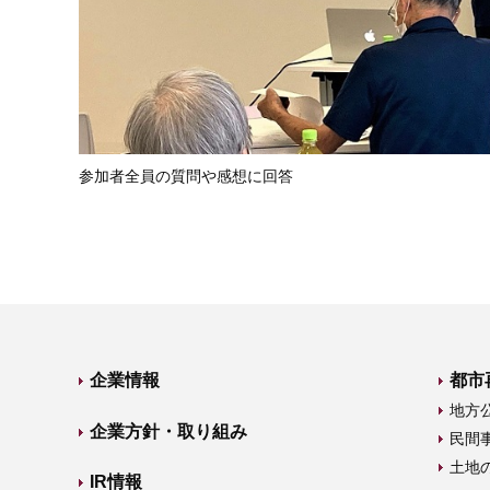
参加者全員の質問や感想に回答
企業情報
都市
地方
企業方針・取り組み
民間
土地
IR情報