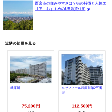
西宮市の住みやすさは？街の特徴と人気エ
リア、おすすめのUR賃貸住宅
近隣の部屋を見る
武庫川
ルゼフィール武庫川第2五番
街
75,200円
112,500円