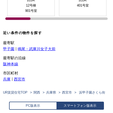
2LDK
2LDK
12号棟
401号室
901号室
近い条件の物件を探す
最寄駅
甲子園
鳴尾・武庫川女子大前
最寄駅の沿線
阪神本線
市区町村
兵庫
西宮市
UR賃貸住宅TOP
関西
兵庫県
西宮市
浜甲子園さくら街
PC版表示
スマートフォン版表示