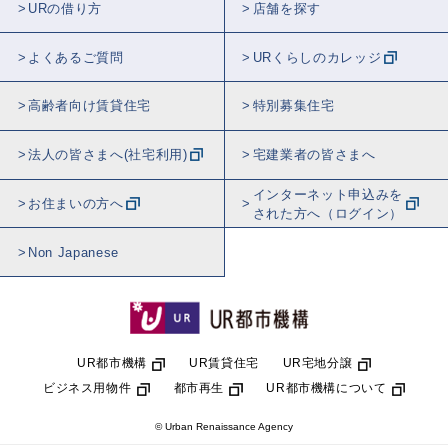
URの借り方
店舗を探す
よくあるご質問
URくらしのカレッジ
高齢者向け賃貸住宅
特別募集住宅
法人の皆さまへ(社宅利用)
宅建業者の皆さまへ
インターネット申込みを
お住まいの方へ
された方へ（ログイン）
Non Japanese
UR都市機構
UR賃貸住宅
UR宅地分譲
ビジネス用物件
都市再生
UR都市機構について
© Urban Renaissance Agency