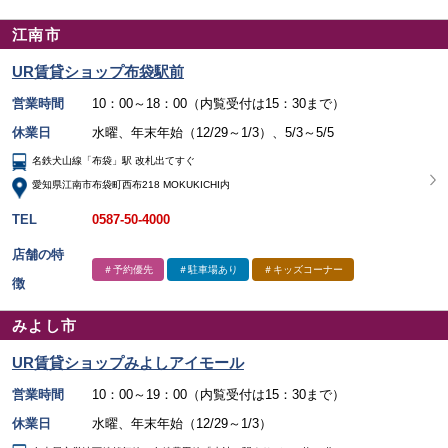
江南市
UR賃貸ショップ布袋駅前
営業時間
10：00～18：00（内覧受付は15：30まで）
休業日
水曜、年末年始（12/29～1/3）、5/3～5/5
名鉄犬山線「布袋」駅 改札出てすぐ
愛知県江南市布袋町西布218 MOKUKICHI内
TEL
0587-50-4000
店舗の特
＃予約優先
＃駐車場あり
＃キッズコーナー
徴
みよし市
UR賃貸ショップみよしアイモール
営業時間
10：00～19：00（内覧受付は15：30まで）
休業日
水曜、年末年始（12/29～1/3）