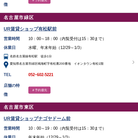
＃予約優先
徴
名古屋市緑区
UR賃貸ショップ有松駅前
営業時間
10：00～18：00（内覧受付は15：30まで）
休業日
水曜、年末年始（12/29～1/3）
名鉄名古屋線有松駅 徒歩1分
愛知県名古屋市緑区鳴海町字有松裏200番地 イオンタウン有松1階
TEL
052ｰ602-5221
店舗の特
＃予約優先
徴
名古屋市東区
UR賃貸ショップナゴヤドーム前
営業時間
10：00～19：00（内覧受付は15：30まで）
休業日
年末年始（12/29～1/3）