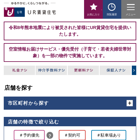
-
お気に入り
閲覧履歴
メニュー
令和8年熊本地震により被災された皆様にUR賃貸住宅を提供い
たします。
空室情報お届けサービス・優先受付（子育て・若者夫婦世帯対
象）を一部の物件で実施しています。
店舗を探す
市区町村から探す
店舗の特徴で絞り込む
＃予約優先
＃契約可
＃駐車場あり
？