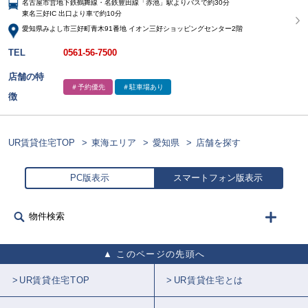
名古屋市営地下鉄鶴舞線・名鉄豊田線「赤池」駅よりバスで約30分
東名三好IC 出口より車で約10分
愛知県みよし市三好町青木91番地 イオン三好ショッピングセンター2階
TEL
0561-56-7500
店舗の特
＃予約優先
＃駐車場あり
徴
UR賃貸住宅TOP
東海エリア
愛知県
店舗を探す
PC版表示
スマートフォン版表示
物件検索
このページの先頭へ
UR賃貸住宅TOP
UR賃貸住宅とは