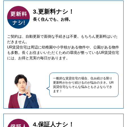
3.更新料ナシ！
長く住んでも、お得。
ご契約は、自動更新で面倒な手続きは不要。もちろん更新料はいた
だきません。
UR賃貸住宅は周辺に幼稚園や小学校がある物件や、公園がある物件
も多数。長くお住まいいただくための環境が整っているUR賃貸住宅
には、お得と充実の毎日があります。
一般的な賃貸住宅の場合、住み続ける限り
更新料がかかり続けるのが悩みのタネ。UR
賃貸住宅ならそんな悩みともさよならでき
ます！
4.保証人ナシ！