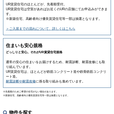
UR賃貸住宅のほとんどが、先着順受付。
UR賃貸住宅は空室があればお近くのURの店舗にてお申込みができま
す。
※新築住宅、高齢者向け優良賃貸住宅等一部は抽選となります。
＞ご入居までの流れについて、詳しくはこちら
住まいも安心規格
どっしりと安心。それがUR賃貸住宅規格
通常の安心の住まいをお届けするため、耐震診断、耐震改修にも取
り組んでいます。
UR賃貸住宅は、ほとんどが鉄筋コンクリート造や鉄骨鉄筋コンクリ
ート造。
耐震診断や耐震改修
に係る取り組みも進めています。
※先着順のためご希望の住宅がない場合があります。
※新築住宅、高齢者向け優良賃貸住宅等一部は抽選となります。
物件を探す