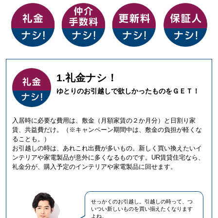
1.礼金ナシ！
ゆとりのお引越しで欲しかったものをＧＥＴ！
入居時に必要な費用は、敷金（月額家賃の２か月分）と日割り家
賃、共益費だけ。（※キャンペーン期間中は、敷金の負担が軽くな
ることも。）
お引越しの時は、あれこれ出費が多いもの。新しく買い換えたいイ
ンテリアや家電製品が意外に多くなるものです。UR賃貸住宅なら、
礼金分が、購入予定のインテリアや家電製品に回せます。
せっかくのお引越し。引越しの時って、つ
いつい新しいものを買い揃えたくなります
よね。