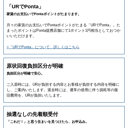
「URでPonta」
家賃のお支払いでPontaポイントがたまります。
月々の家賃のお支払いでPontaポイントがたまる「URでPonta」。た
まったポイントはPonta提携店舗にて1ポイント1円相当としておつか
いいただけます。
>「URでPonta」について、詳しくはこちら
原状回復負担区分が明確
負担区分が明確で安心。
ご入居時には、URが負担する内容とお客様が負担する内容を明確に
し、ご案内いたします。退去時には、通常の使用に伴う損耗等の復
旧費用を、URが負担いたします。
抽選なしの先着順受付
「これだ！」と思う住まいを見つけたら、お申込み。