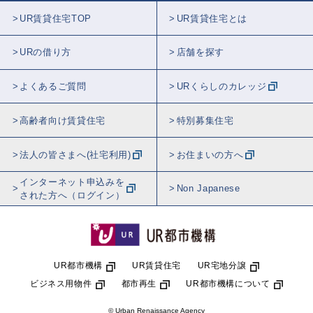
UR賃貸住宅TOP
UR賃貸住宅とは
URの借り方
店舗を探す
よくあるご質問
URくらしのカレッジ
高齢者向け賃貸住宅
特別募集住宅
法人の皆さまへ(社宅利用)
お住まいの方へ
インターネット申込みを
Non Japanese
された方へ（ログイン）
UR都市機構
UR賃貸住宅
UR宅地分譲
ビジネス用物件
都市再生
UR都市機構について
© Urban Renaissance Agency