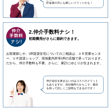
貯金派の方にも嬉しいメリットかも！
2.仲介手数料ナシ！
初期費用がさらに節約できます。
お部屋探しや、UR賃貸住宅についてのご相談は、ＵＲ営業センタ
ー、ＵＲ賃貸ショップ、現地案内所等URの店舗で承っております。
だから、仲介手数料も不要。さらに、家計にゆとりが生まれます。
仲介会社を挟まないのはコストのメリット
もありますが、自社物件だからこそ、責任
を持って詳しくご説明もできるのです！