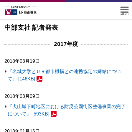
中部支社 記者発表
2017年度
2018年03月19日
『名城大学とＵＲ都市機構との連携協定の締結につい
て』 [146KB]
2018年03月09日
『犬山城下町地区における防災公園街区整備事業の完了
について』 [593KB]
2018年01月16日