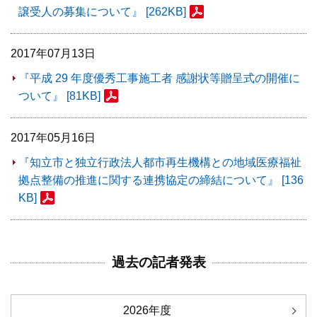
譲受人の募集について』 [262KB]
2017年07月13日
『平成 29 年度優秀工事施工者 感謝状等贈呈式の開催に
ついて』 [81KB]
2017年05月16日
『知立市と独立行政法人都市再生機構との地域医療福祉
拠点整備の推進に関する連携協定の締結について』 [136
KB]
過去の記者発表
2026年度