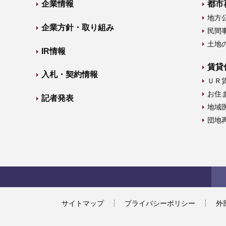
企業情報
都市
地方
企業方針・取り組み
民間
土地
IR情報
賃貸
入札・契約情報
ＵＲ
お住
記者発表
地域
団地
サイトマップ
プライバシーポリシー
外