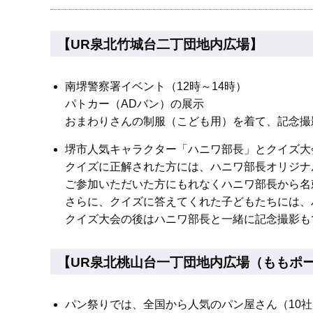
【UR泉北竹城台二丁団地内広場】
南堺警察署イベント（12時～14時）
パトカー（ADバン）の展示
おまわりさんの制服（こども用）を着て、記念撮
堺市人気キャラクター「ハニワ部長」とクイズ大会
クイズに正解された方には、ハニワ部長オリジナ
ご参加いただいた方にもれなくハニワ部長から名
さらに、クイズに答えてくれた子どもたちには、
クイズ大会の後はハニワ部長と一緒に記念撮影も
【UR泉北桃山台一丁団地内広場（ももポ
パン祭りでは、全国から人気のパン屋さん（10