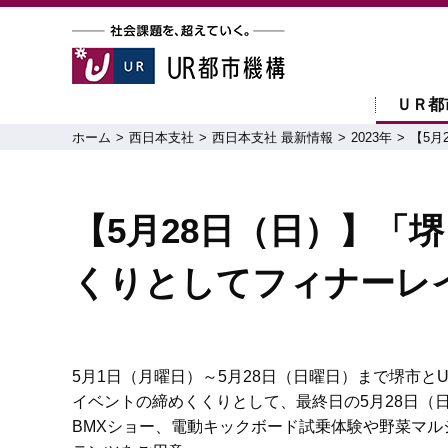
ＵＲ都
ホーム
西日本支社
西日本支社 最新情報
2023年
【5月
【5月28日（日）】「
くりとしてフィナーレ
5月1日（月曜日）～5月28日（日曜日）まで堺市
イベントの締めくくりとして、最終日の5月28日（
BMXショー、電動キックボード試乗体験や野菜マ