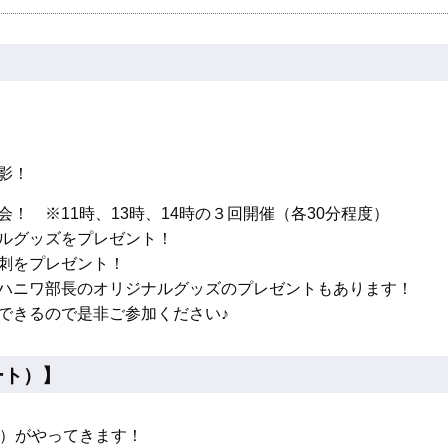
影！
！ ※11時、13時、14時の３回開催（各30分程度）
ルグッズをプレゼント！
刺をプレゼント！
ハニワ部長のオリジナルグッズのプレゼントもあります！
できるので是非ご参加ください♪
ート）】
社）がやってきます！