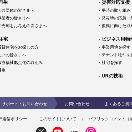
再生
災害対応支援
公共団体の皆さまへ
平時の取り組み
事業者の皆さまへ
発災時の応急・
の売却をお考えの皆さまへ
復興に向けた取
住宅
ビジネス用物
賃貸住宅をお探しの方
事業用地を探す
まいの皆さまへ
テナント物件を
医療福祉拠点化の取組み
社宅を探す
再生
URの技術
サポート・お問い合わせ
お問い合わせ
よくあるご質
部送信ポリシー
このサイトについて
パブリックコメント（