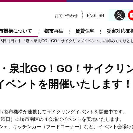
お問い合わせ
ENGLISH
市機構について
都市再生
賃貸住宅
災害対応支
28日（日）】「堺・泉北GO！GO！サイクリングイベント」の締めくくり
堺・泉北GO！GO！サイク
イベントを開催いたします！
とUR都市機構が連携してサイクリングイベントを開催中です。
日曜日）に堺市南区の４会場でイベントを実地いたします。
ルシェ、キッチンカー（フードコーナー）など、イベント会場毎