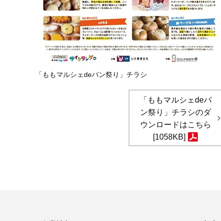
「ももマルシェdeパン祭り」チラシ
「ももマルシェdeパ
ン祭り」チラシのダ
ウンロードはこちら
[1058KB]