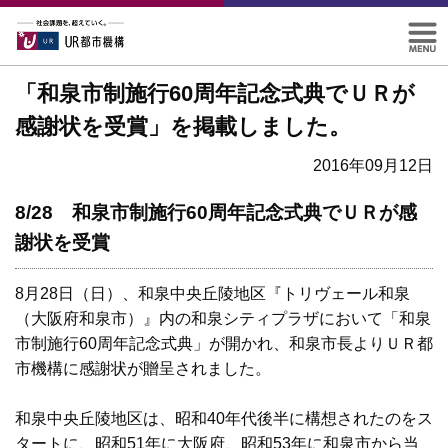
「和泉市制施行60周年記念式典でＵＲが
感謝状を受賞」を掲載しました。
2016年09月12日
8/28 和泉市制施行60周年記念式典でＵＲが感
謝状を受賞
8月28日（日）、和泉中央丘陵地区『トリヴェール和泉
（大阪府和泉市）』内の和泉シティプラザにおいて「和泉
市制施行60周年記念式典」が開かれ、和泉市長よりＵＲ都
市機構に感謝状が贈呈されました。
和泉中央丘陵地区は、昭和40年代後半に構想されたのをス
タートに、昭和51年に大阪府、昭和53年に和泉市から当