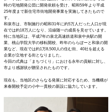
時の宅地開発公団に開発依頼を受け、昭和59年より平成
25年度まで新住宅市街地開発事業を実施してきたもので
す。
和泉市は、市制施行の昭和31年に約5万人だった人口が現
在では約18万人になり、沿線随一の成長を見せています。
特に当地区は、平成7年の泉北高速鉄道和泉中央駅の開
業、桃山学院大学の移転開校、昨年のららぽーと和泉の開
業など、現在では約1万8,500人の住む街、40社を超える
企業が立地する街となりました。
今回の式典は「まちづくり」における永年の貢献に対し、
市より感謝状が贈呈されたものです。
現在も、当地区のさらなる発展に対応するため、当機構が
来春開校予定の小中一貫校の新設に協力しています。