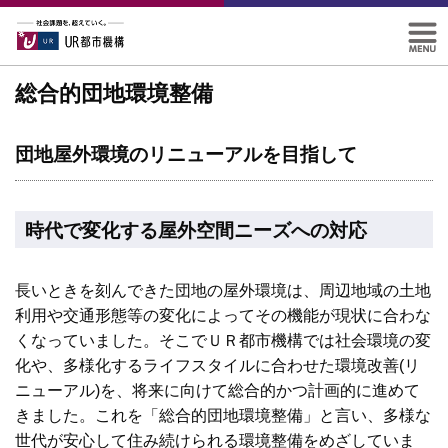
総合的団地環境整備
団地屋外環境のリニューアルを目指して
時代で変化する屋外空間ニーズへの対応
長いときを刻んできた団地の屋外環境は、周辺地域の土地
利用や交通形態等の変化によってその機能が現状に合わな
くなっていました。そこでＵＲ都市機構では社会環境の変
化や、多様化するライフスタイルに合わせた環境改善(リ
ニューアル)を、将来に向けて総合的かつ計画的に進めて
きました。これを「総合的団地環境整備」と言い、多様な
世代が安心して住み続けられる環境整備をめざしていま