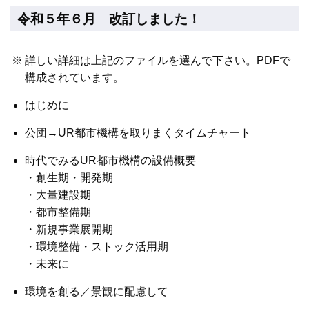
令和５年６月 改訂しました！
※
詳しい詳細は上記のファイルを選んで下さい。PDFで
構成されています。
はじめに
公団→UR都市機構を取りまくタイムチャート
時代でみるUR都市機構の設備概要
・創生期・開発期
・大量建設期
・都市整備期
・新規事業展開期
・環境整備・ストック活用期
・未来に
環境を創る／景観に配慮して