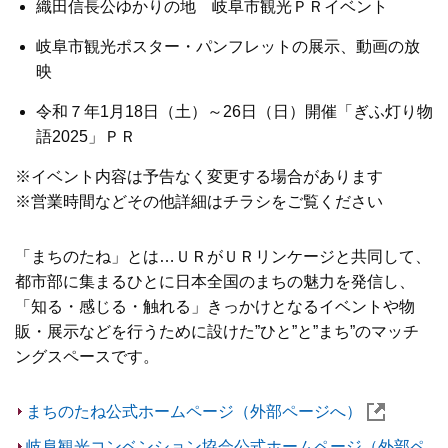
織田信長公ゆかりの地 岐阜市観光ＰＲイベント
岐阜市観光ポスター・パンフレットの展示、動画の放
映
令和７年1月18日（土）～26日（日）開催「ぎふ灯り物
語2025」ＰＲ
※イベント内容は予告なく変更する場合があります
※営業時間などその他詳細はチラシをご覧ください
「まちのたね」とは…ＵＲがＵＲリンケージと共同して、
都市部に集まるひとに日本全国のまちの魅力を発信し、
「知る・感じる・触れる」きっかけとなるイベントや物
販・展示などを行うために設けた”ひと”と”まち”のマッチ
ングスペースです。
まちのたね公式ホームページ（外部ページへ）
岐阜観光コンベンション協会公式ホームページ（外部ペ