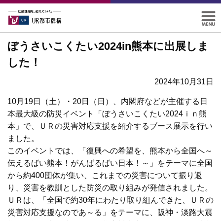
ぼうさいこくたい2024in熊本に出展しま
した！
2024年10月31日
10月19日（土）・20日（日）、内閣府などが主催する日
本最大級の防災イベント「ぼうさいこくたい2024ｉｎ熊
本」で、ＵＲの災害対応支援を紹介するブース展示を行い
ました。
このイベントでは、「復興への希望を、熊本から全国へ～
伝えるばい熊本！がんばるばい日本！～」をテーマに全国
から約400団体が集い、これまでの災害について振り返
り、災害を教訓とした防災の取り組みが発信されました。
ＵＲは、「全国で約30年にわたり取り組んできた、ＵＲの
災害対応支援なのであ～る」をテーマに、阪神・淡路大震