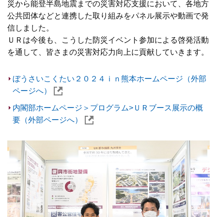
災から能登半島地震までの災害対応支援において、各地方
公共団体などと連携した取り組みをパネル展示や動画で発
信しました。
ＵＲは今後も、こうした防災イベント参加による啓発活動
を通して、皆さまの災害対応力向上に貢献していきます。
ぼうさいこくたい２０２４ｉｎ熊本ホームページ（外部
ページへ）
内閣部ホームページ＞プログラム>ＵＲブース展示の概
要（外部ページへ）