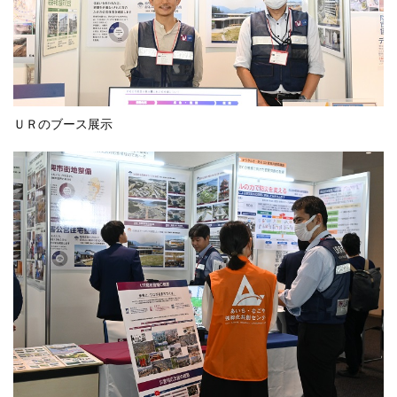
ＵＲのブース展示