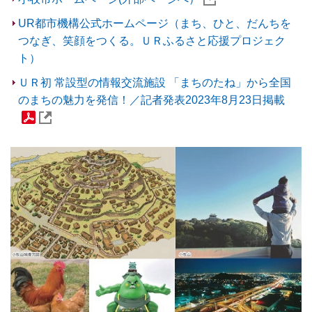
UR都市機構公式ホームページ（まち、ひと、だんちを
つなぎ、笑顔をつくる。ＵＲふるさと応援プロジェク
ト）
ＵＲ初 常設型の情報交流施設 「まちのたね」から全国
のまちの魅力を発信！／記者発表2023年8月23日掲載