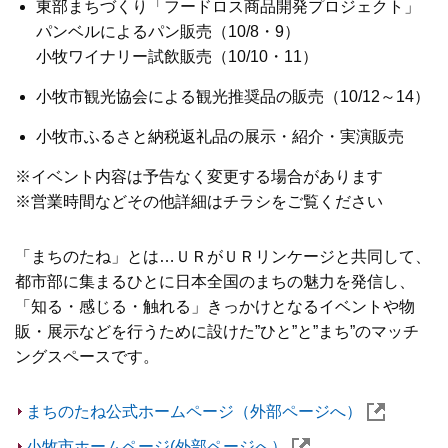
東部まちづくり「フードロス商品開発プロジェクト」
パンベルによるパン販売（10/8・9）
小牧ワイナリー試飲販売（10/10・11）
小牧市観光協会による観光推奨品の販売（10/12～14）
小牧市ふるさと納税返礼品の展示・紹介・実演販売
※イベント内容は予告なく変更する場合があります
※営業時間などその他詳細はチラシをご覧ください
「まちのたね」とは…ＵＲがＵＲリンケージと共同して、
都市部に集まるひとに日本全国のまちの魅力を発信し、
「知る・感じる・触れる」きっかけとなるイベントや物
販・展示などを行うために設けた”ひと”と”まち”のマッチ
ングスペースです。
まちのたね公式ホームページ（外部ページへ）
小牧市ホームページ(外部ページへ）