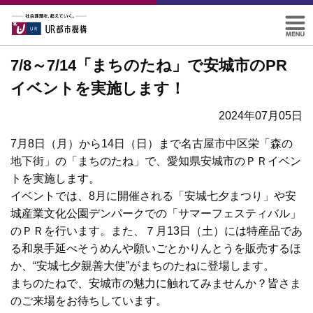
7/8～7/14「まちのたね」で安城市のPR
イベントを実施します！
2024年07月05日
7月8日（月）から14日（日）まで名古屋市中区栄「森の
地下街」の「まちのたね」で、愛知県安城市のＰＲイベン
トを実施します。
イベントでは、8月に開催される「安城七夕まつり」や安
城産業文化公園デンパークでの「サマーフェスティバル」
のＰＲを行います。また、７月13日（土）には特産品であ
る和泉手延べそうめんや願いごとかりんとうを販売するほ
か、“安城七夕親善大使”がまちのたねに登場します。
まちのたねで、安城市の魅力に触れてみませんか？皆さま
のご来場をお待ちしています。