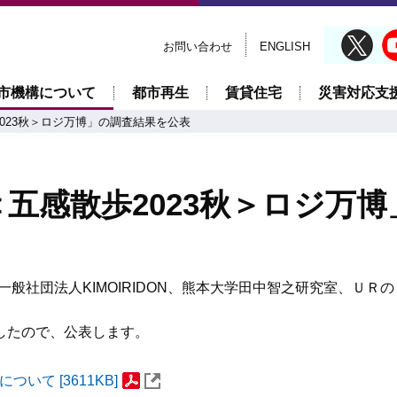
お問い合わせ
ENGLISH
市機構について
都市再生
賃貸住宅
災害対応支
023秋＞ロジ万博」の調査結果を公表
五感散歩2023秋＞ロジ万
一般社団法人KIMOIRIDON、熊本大学田中智之研究室、ＵＲ
したので、公表します。
いて [3611KB]