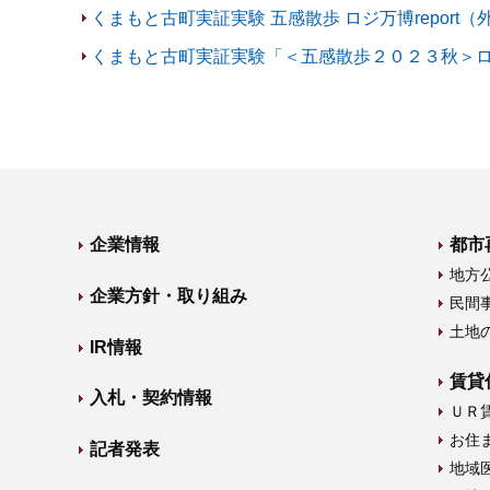
くまもと古町実証実験 五感散歩 ロジ万博report
くまもと古町実証実験「＜五感散歩２０２３秋＞ロジ万
企業情報
都市
地方
企業方針・取り組み
民間
土地
IR情報
賃貸
入札・契約情報
ＵＲ
お住
記者発表
地域