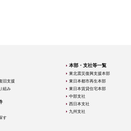
本部・支社等一覧
東北震災復興支援本部
復旧支援
東日本都市再生本部
り組み
東日本賃貸住宅本部
中部支社
件
西日本支社
九州支社
探す