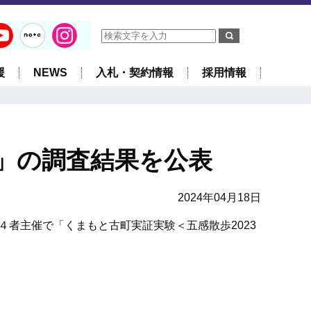
援
NEWS
入札・契約情報
採用情報
博」の調査結果を公表
2024年04月18日
の４者主催で「くまもと古町実証実験＜五感散歩2023