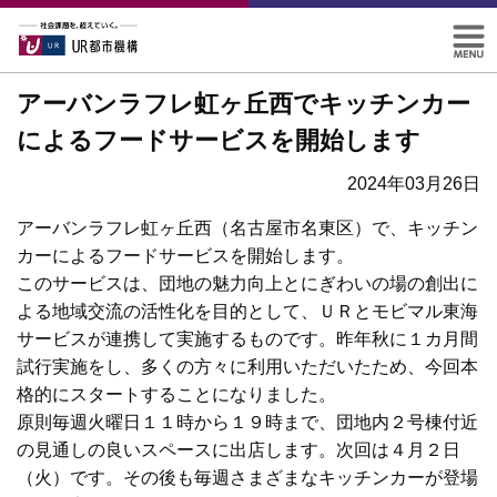
アーバンラフレ虹ヶ丘西でキッチンカー
によるフードサービスを開始します
2024年03月26日
アーバンラフレ虹ヶ丘西（名古屋市名東区）で、キッチン
カーによるフードサービスを開始します。
このサービスは、団地の魅力向上とにぎわいの場の創出に
よる地域交流の活性化を目的として、ＵＲとモビマル東海
サービスが連携して実施するものです。昨年秋に１カ月間
試行実施をし、多くの方々に利用いただいたため、今回本
格的にスタートすることになりました。
原則毎週火曜日１１時から１９時まで、団地内２号棟付近
の見通しの良いスペースに出店します。次回は４月２日
（火）です。その後も毎週さまざまなキッチンカーが登場