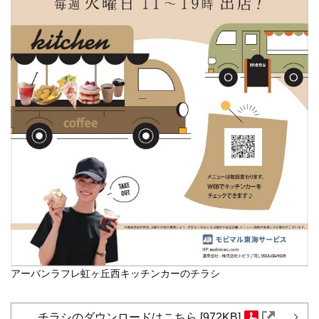
アーバンラフレ虹ヶ丘西キッチンカーのチラシ
チラシのダウンロードはこちら [972KB]