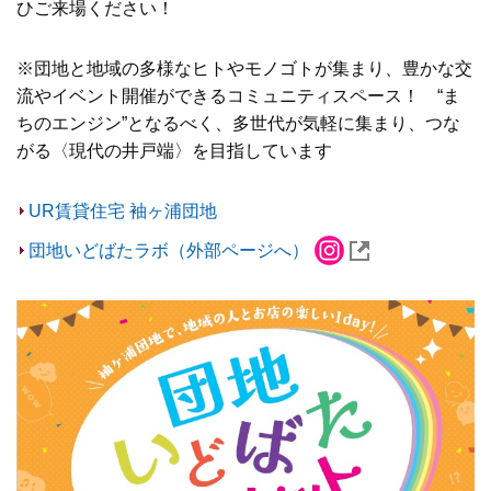
ひご来場ください！
※団地と地域の多様なヒトやモノゴトが集まり、豊かな交
流やイベント開催ができるコミュニティスペース！ “ま
ちのエンジン”となるべく、多世代が気軽に集まり、つな
がる〈現代の井戸端〉を目指しています
UR賃貸住宅 袖ヶ浦団地
団地いどばたラボ（外部ページへ）