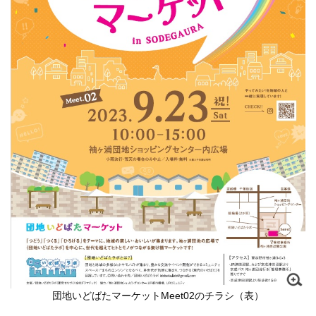
団地いどばたマーケットMeet02のチラシ（表）