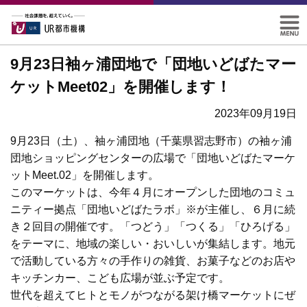
9月23日袖ヶ浦団地で「団地いどばたマー
ケットMeet02」を開催します！
2023年09月19日
9月23日（土）、袖ヶ浦団地（千葉県習志野市）の袖ヶ浦
団地ショッピングセンターの広場で「団地いどばたマーケ
ットMeet.02」を開催します。
このマーケットは、今年４月にオープンした団地のコミュ
ニティー拠点「団地いどばたラボ」※が主催し、６月に続
き２回目の開催です。「つどう」「つくる」「ひろげる」
をテーマに、地域の楽しい・おいしいが集結します。地元
で活動している方々の手作りの雑貨、お菓子などのお店や
キッチンカー、こども広場が並ぶ予定です。
世代を超えてヒトとモノがつながる架け橋マーケットにぜ