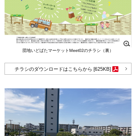
団地いどばたマーケットMeet02のチラシ（裏）
チラシのダウンロードはこちらから [625KB]