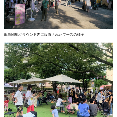
田島団地グラウンド内に設置されたブースの様子