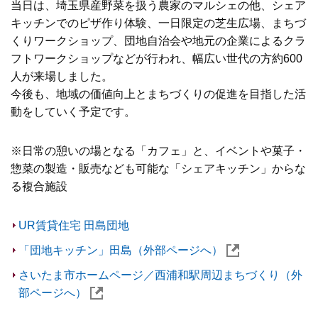
当日は、埼玉県産野菜を扱う農家のマルシェの他、シェア
キッチンでのピザ作り体験、一日限定の芝生広場、まちづ
くりワークショップ、団地自治会や地元の企業によるクラ
フトワークショップなどが行われ、幅広い世代の方約600
人が来場しました。
今後も、地域の価値向上とまちづくりの促進を目指した活
動をしていく予定です。
※日常の憩いの場となる「カフェ」と、イベントや菓子・
惣菜の製造・販売なども可能な「シェアキッチン」からな
る複合施設
UR賃貸住宅 田島団地
「団地キッチン」田島（外部ページへ）
さいたま市ホームページ／西浦和駅周辺まちづくり（外
部ページへ）