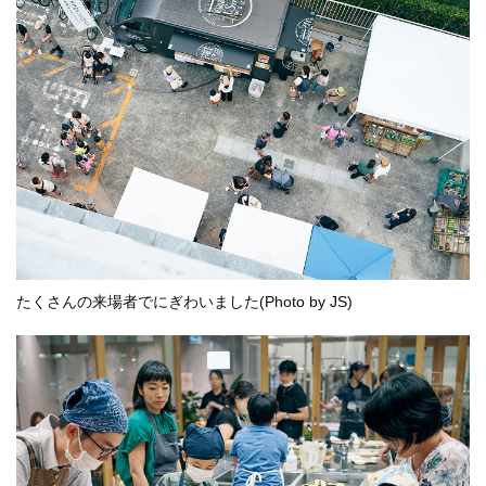
たくさんの来場者でにぎわいました(Photo by JS)