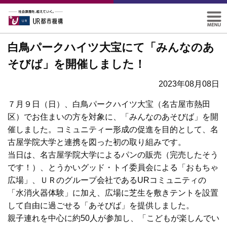
白鳥パークハイツ大宝にて「みんなのあ
そびば」を開催しました！
2023年08月08日
７月９日（日）、白鳥パークハイツ大宝（名古屋市熱田
区）でお住まいの方を対象に、「みんなのあそびば」を開
催しました。コミュニティー形成の促進を目的として、名
古屋学院大学と連携を図った初の取り組みです。
当日は、名古屋学院大学によるパンの販売（完売したそう
です！）、とうかいグッド・トイ委員会による「おもちゃ
広場」、ＵＲのグループ会社であるURコミュニティの
「水消火器体験」に加え、広場に芝生を敷きテントを設置
して自由に過ごせる「あそびば」を提供しました。
親子連れを中心に約50人が参加し、「こどもが楽しんでい