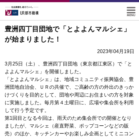
豊洲四丁目団地で「とよよんマルシェ」
が始まりました！
2023年04月19日
3月25日（土）、豊洲四丁目団地（東京都江東区）で「と
よよんマルシェ」を開催しました。
「とよよんマルシェ」は、地域コミュニティ振興協会、豊
洲団地自治会、ＵＲの共催で、ご高齢の方の外出のきっか
けづくりを目的として、団地や周辺にお住まいの方を対象
に実施しました。毎月第４土曜日に、広場や集会所を利用
して行う予定です。
第1回目となる今回は、雨天のため集会所での開催となり
ましたが、マルシェ（産直野菜、ポップコーンなどの販
売）のほか、キッチンカーやお楽しみ企画としてミニコン