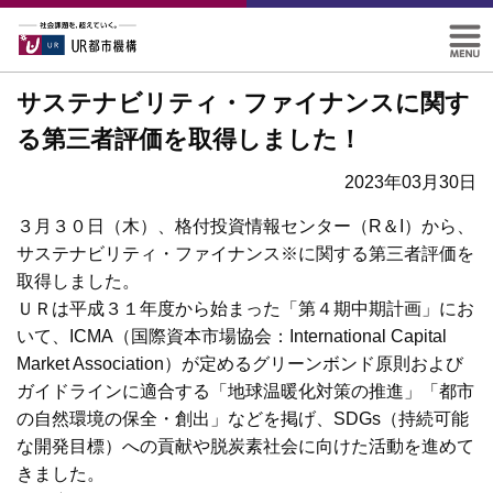
サステナビリティ・ファイナンスに関す
る第三者評価を取得しました！
2023年03月30日
３月３０日（木）、格付投資情報センター（R＆I）から、
サステナビリティ・ファイナンス※に関する第三者評価を
取得しました。
ＵＲは平成３１年度から始まった「第４期中期計画」にお
いて、ICMA（国際資本市場協会：International Capital
Market Association）が定めるグリーンボンド原則および
ガイドラインに適合する「地球温暖化対策の推進」「都市
の自然環境の保全・創出」などを掲げ、SDGs（持続可能
な開発目標）への貢献や脱炭素社会に向けた活動を進めて
きました。