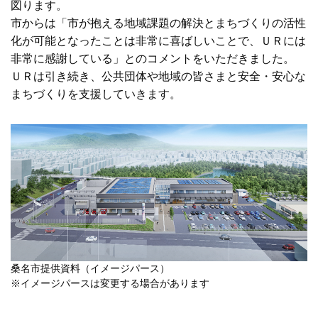
図ります。
市からは「市が抱える地域課題の解決とまちづくりの活性
化が可能となったことは非常に喜ばしいことで、ＵＲには
非常に感謝している」とのコメントをいただきました。
ＵＲは引き続き、公共団体や地域の皆さまと安全・安心な
まちづくりを支援していきます。
桑名市提供資料（イメージパース）
※イメージパースは変更する場合があります