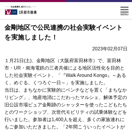
金剛地区で公民連携の社会実験イベント
を実施しました！
2023年02月07日
１月21日(土)、金剛地区（大阪府富田林市）で、富田林
市・UR・南海電鉄の三者共催による地区活性化を目的と
した社会実験イベント、「『Walk Around Kongo』～ある
く、めぐる、くつろぐ一日～」を実施しました。
当日は、まちなかに実験的にベンチなどを置く「まちなか
リビング」、地産地消にこだわったマルシェ、解体予定の
旧公設市場ピュア金剛跡のシャッターを使ったこどもたち
とのワークショップ、次世代モビリティの試乗体験などを
行いました。参加者は1,400人を超え、多くの家族連れに
もご参加いただきました。「2年間こういったイベントが