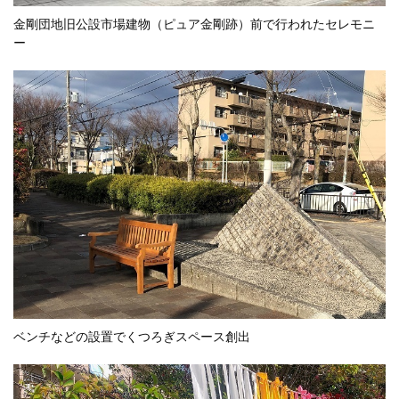
金剛団地旧公設市場建物（ピュア金剛跡）前で行われたセレモニ
ー
ベンチなどの設置でくつろぎスペース創出