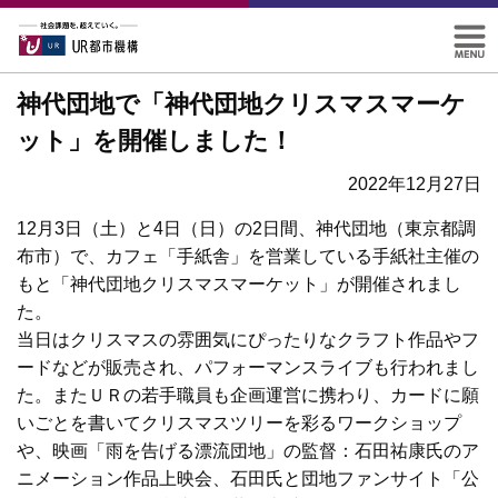
神代団地で「神代団地クリスマスマーケ
ット」を開催しました！
2022年12月27日
12月3日（土）と4日（日）の2日間、神代団地（東京都調
布市）で、カフェ「手紙舎」を営業している手紙社主催の
もと「神代団地クリスマスマーケット」が開催されまし
た。
当日はクリスマスの雰囲気にぴったりなクラフト作品やフ
ードなどが販売され、パフォーマンスライブも行われまし
た。またＵＲの若手職員も企画運営に携わり、カードに願
いごとを書いてクリスマスツリーを彩るワークショップ
や、映画「雨を告げる漂流団地」の監督：石田祐康氏のア
ニメーション作品上映会、石田氏と団地ファンサイト「公