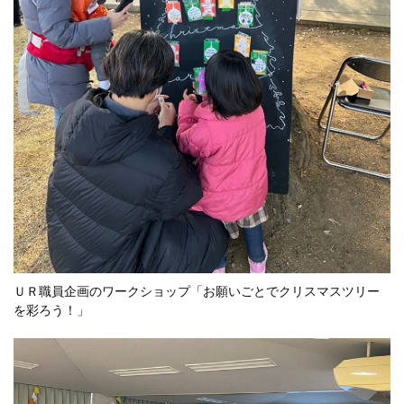
ＵＲ職員企画のワークショップ「お願いごとでクリスマスツリー
を彩ろう！」