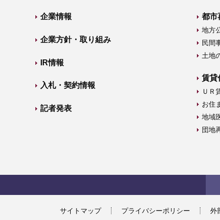
企業情報
都市
地方
企業方針・取り組み
民間
土地
IR情報
賃貸
入札・契約情報
ＵＲ
お住
記者発表
地域
団地
サイトマップ
プライバシーポリシー
外