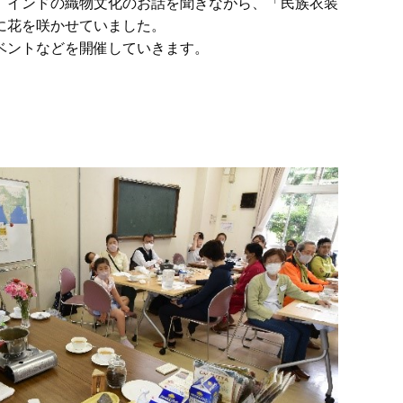
、インドの織物文化のお話を聞きながら、「民族衣装
に花を咲かせていました。
ベントなどを開催していきます。