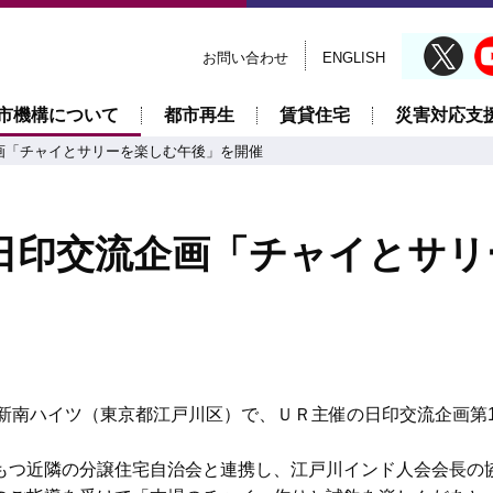
お問い合わせ
ENGLISH
市機構について
都市再生
賃貸住宅
災害対応支
画「チャイとサリーを楽しむ午後」を開催
日印交流企画「チャイとサリ
清新南ハイツ（東京都江戸川区）で、ＵＲ主催の日印交流企画第
もつ近隣の分譲住宅自治会と連携し、江戸川インド人会会長の