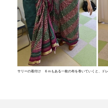
サリーの着付け ６ｍもある一枚の布を巻いていくと、ド