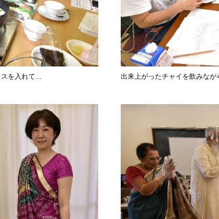
イスを入れて…
出来上がったチャイを飲みなが