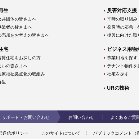
再生
災害対応支援
公共団体の皆さまへ
平時の取り組み
事業者の皆さまへ
発災時の応急・
の売却をお考えの皆さまへ
復興に向けた取
住宅
ビジネス用物
賃貸住宅をお探しの方
事業用地を探す
まいの皆さまへ
テナント物件を
医療福祉拠点化の取組み
社宅を探す
再生
URの技術
サポート・お問い合わせ
お問い合わせ
よくあるご質
部送信ポリシー
このサイトについて
パブリックコメント（