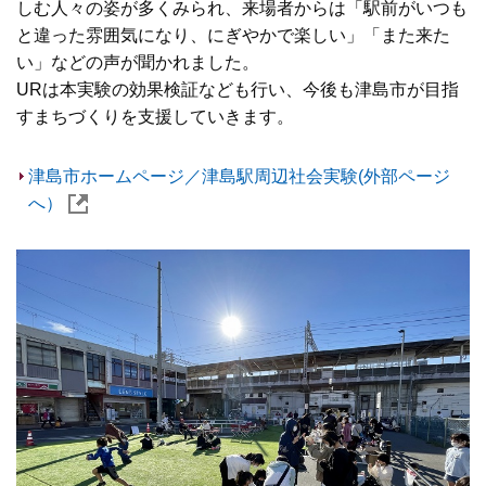
しむ人々の姿が多くみられ、来場者からは「駅前がいつも
と違った雰囲気になり、にぎやかで楽しい」「また来た
い」などの声が聞かれました。
URは本実験の効果検証なども行い、今後も津島市が目指
すまちづくりを支援していきます。
津島市ホームページ／津島駅周辺社会実験(外部ページ
へ）