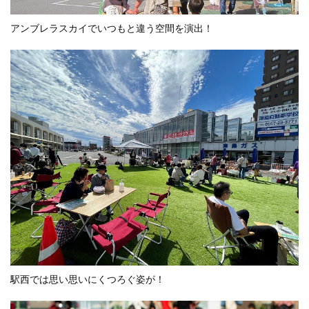
アンブレラスカイでいつもと違う空間を演出！
駅西では思い思いにくつろぐ姿が！