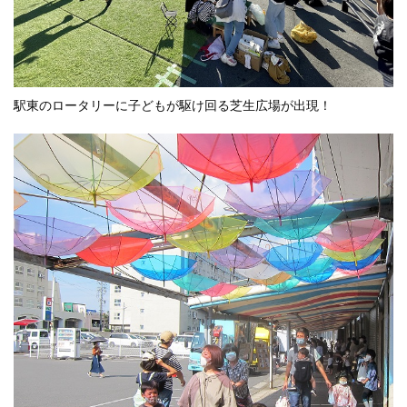
駅東のロータリーに子どもが駆け回る芝生広場が出現！