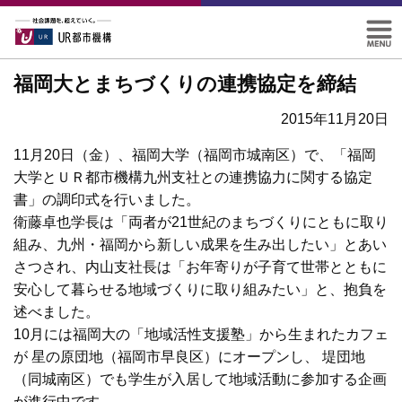
福岡大とまちづくりの連携協定を締結
2015年11月20日
11月20日（金）、福岡大学（福岡市城南区）で、「福岡
大学とＵＲ都市機構九州支社との連携協力に関する協定
書」の調印式を行いました。
衛藤卓也学長は「両者が21世紀のまちづくりにともに取り
組み、九州・福岡から新しい成果を生み出したい」とあい
さつされ、内山支社長は「お年寄りが子育て世帯とともに
安心して暮らせる地域づくりに取り組みたい」と、抱負を
述べました。
10月には福岡大の「地域活性支援塾」から生まれたカフェ
が 星の原団地（福岡市早良区）にオープンし、 堤団地
（同城南区）でも学生が入居して地域活動に参加する企画
が進行中です。