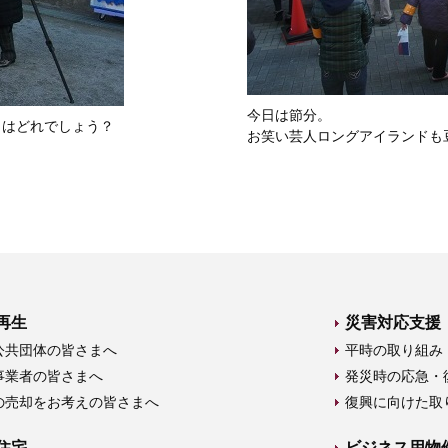
今日は節分。
」はどれでしょう？
お笑い芸人ロングアイランドも
再生
災害対応支援
公共団体の皆さまへ
平時の取り組み
事業者の皆さまへ
発災時の応急・
の売却をお考えの皆さまへ
復興に向けた取
住宅
ビジネス用物