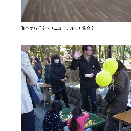
和室から洋室へリニューアルした集会室