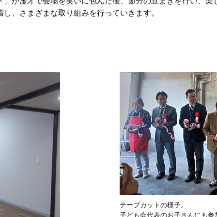
ド」が漫才で会場を笑いに包んだ後、節分の豆まきを行い、楽
指し、さまざまな取り組みを行っていきます。
テープカットの様子。
子ども会代表のお子さんにも参