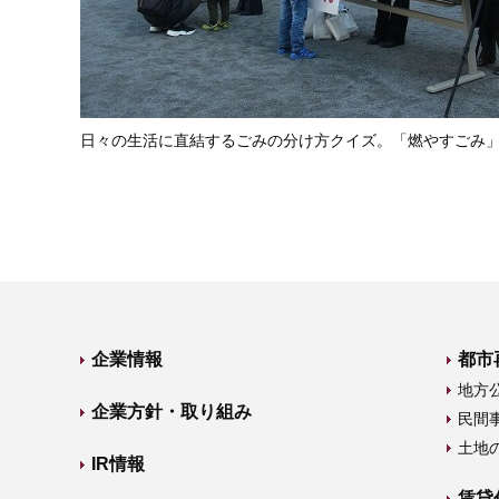
日々の生活に直結するごみの分け方クイズ。「燃やすごみ
企業情報
都市
地方
企業方針・取り組み
民間
土地
IR情報
賃貸