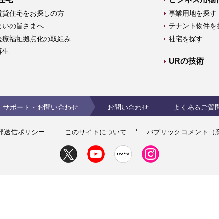
賃貸住宅をお探しの方
事業用地を探す
まいの皆さまへ
テナント物件を
医療福祉拠点化の取組み
社宅を探す
再生
URの技術
サポート・お問い合わせ
お問い合わせ
よくあるご質
部送信ポリシー
このサイトについて
パブリックコメント（