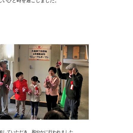
しいひと時を過ごしました。
加していただき、和やかに行われました