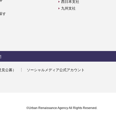
西日本支社
九州支社
探す
問
意見公募）
ソーシャルメディア公式アカウント
©Urban Renaissance Agency All Rights Reserved.