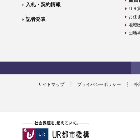
入札・契約情報
ＵＲ
お住
記者発表
地域
団地
サイトマップ
プライバシーポリシー
外