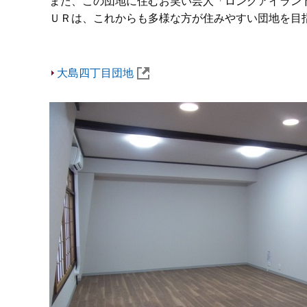
また、この団地に住むお笑い芸人「ロングアイラン
ＵＲは、これからも多様な方が住みやすい団地を目
大島四丁目団地