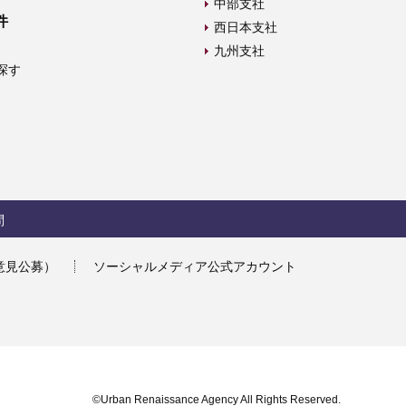
中部支社
件
西日本支社
九州支社
探す
問
意見公募）
ソーシャルメディア公式アカウント
©Urban Renaissance Agency All Rights Reserved.