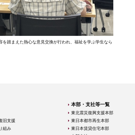
容を踏まえた熱心な意見交換が行われ、福祉を学ぶ学生なら
本部・支社等一覧
東北震災復興支援本部
復旧支援
東日本都市再生本部
り組み
東日本賃貸住宅本部