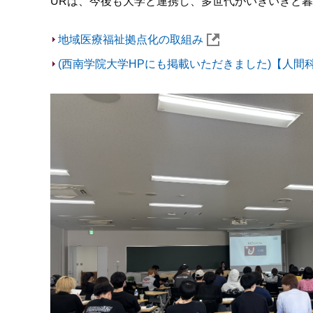
URは、今後も大学と連携し、多世代がいきいきと
地域医療福祉拠点化の取組み
(西南学院大学HPにも掲載いただきました)【人