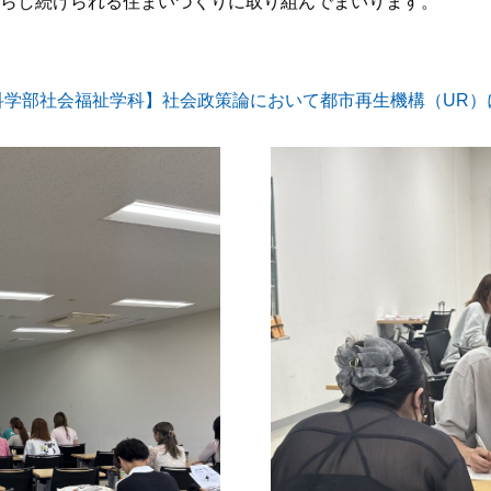
暮らし続けられる住まいづくりに取り組んでまいります。
間科学部社会福祉学科】社会政策論において都市再生機構（UR