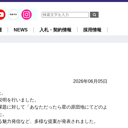
援
NEWS
入札・契約情報
採用情報
2026年06月05日
た。
説明を行いました。
課題に対して「あなただったら星の原団地にてどのよ
た。
る魅力発信など、多様な提案が発表されました。