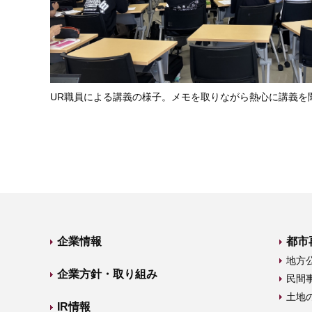
UR職員による講義の様子。メモを取りながら熱心に講義を
企業情報
都市
地方
企業方針・取り組み
民間
土地
IR情報