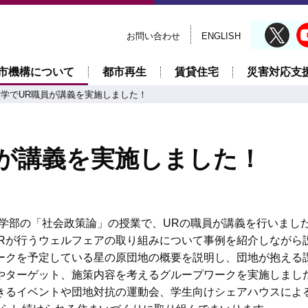
お問い合わせ
ENGLISH
市機構について
都市再生
賃貸住宅
災害対応支
学でUR職員が講義を実施しました！
員が講義を実施しました！
間科学部の「社会政策論」の授業で、URの職員が講義を行いまし
URが行うウェルフェアの取り組みについて事例を紹介しながら
ークを予定している星の原団地の概要を説明し、団地が抱える
やターゲット、施策内容を考えるグループワークを実施しまし
きるイベントや団地対抗の運動会、学生向けシェアハウスによ