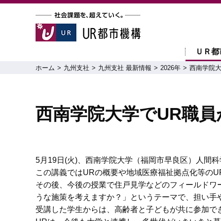
ＵＲ都
ホーム
九州支社
九州支社 最新情報
2026年
西南学院大
西南学院大学でUR職
5月19日(火)、西南学院大学（福岡市早良区）人
この講義ではURの概要や地域医療福祉拠点化等の
その後、今後の授業で住戸見学などのフィールドワ
うな施策を考えますか？」というテーマで、担い手
受講した学生からは、高齢者と子どもが共に参加で