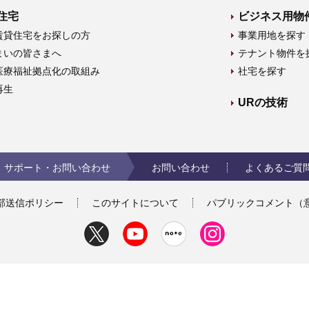
住宅
ビジネス用物
賃貸住宅をお探しの方
事業用地を探す
まいの皆さまへ
テナント物件を
医療福祉拠点化の取組み
社宅を探す
再生
URの技術
サポート・お問い合わせ
お問い合わせ
よくあるご質
部送信ポリシー
このサイトについて
パブリックコメント（