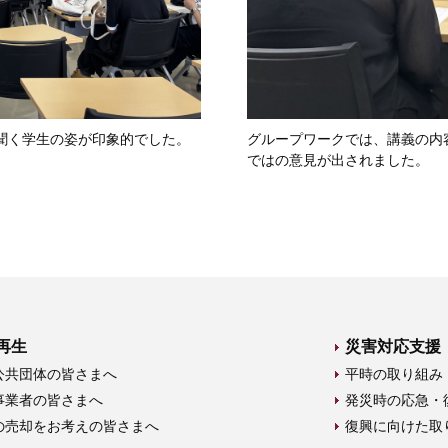
聞く学生の姿が印象的でした。
グループワークでは、講義の内
ではの意見が出されました。
再生
災害対応支援
公共団体の皆さまへ
平時の取り組み
事業者の皆さまへ
発災時の応急・
の売却をお考えの皆さまへ
復興に向けた取