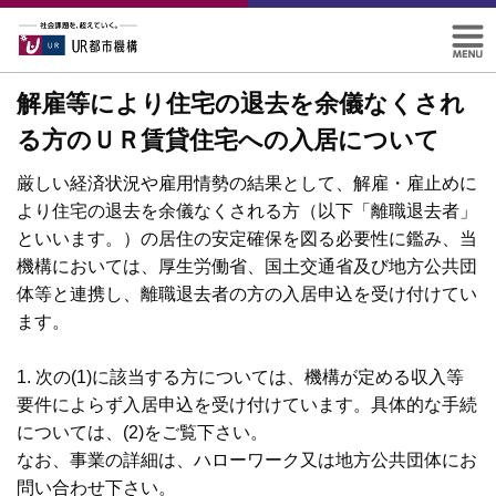
解雇等により住宅の退去を余儀なくされ
る方のＵＲ賃貸住宅への入居について
厳しい経済状況や雇用情勢の結果として、解雇・雇止めに
より住宅の退去を余儀なくされる方（以下「離職退去者」
といいます。）の居住の安定確保を図る必要性に鑑み、当
機構においては、厚生労働省、国土交通省及び地方公共団
体等と連携し、離職退去者の方の入居申込を受け付けてい
ます。
1. 次の(1)に該当する方については、機構が定める収入等
要件によらず入居申込を受け付けています。具体的な手続
については、(2)をご覧下さい。
なお、事業の詳細は、ハローワーク又は地方公共団体にお
問い合わせ下さい。