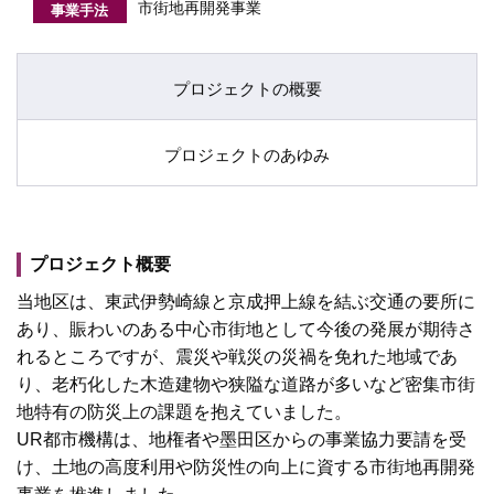
市街地再開発事業
事業手法
プロジェクトの概要
プロジェクトのあゆみ
プロジェクト概要
当地区は、東武伊勢崎線と京成押上線を結ぶ交通の要所に
あり、賑わいのある中心市街地として今後の発展が期待さ
れるところですが、震災や戦災の災禍を免れた地域であ
り、老朽化した木造建物や狭隘な道路が多いなど密集市街
地特有の防災上の課題を抱えていました。
UR都市機構は、地権者や墨田区からの事業協力要請を受
け、土地の高度利用や防災性の向上に資する市街地再開発