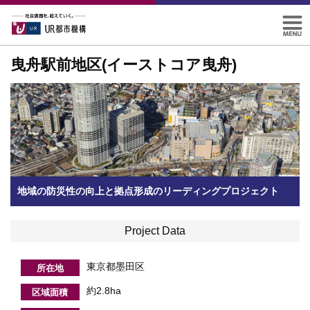
曳舟駅前地区(イーストコア曳舟)
地域の防災性の向上と拠点形成のリーディングプロジェクト
Project Data
東京都墨田区
所在地
約2.8ha
区域面積