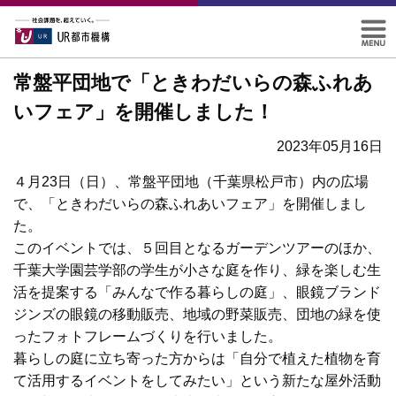
常盤平団地で「ときわだいらの森ふれあ
いフェア」を開催しました！
2023年05月16日
４月23日（日）、常盤平団地（千葉県松戸市）内の広場
で、「ときわだいらの森ふれあいフェア」を開催しまし
た。
このイベントでは、５回目となるガーデンツアーのほか、
千葉大学園芸学部の学生が小さな庭を作り、緑を楽しむ生
活を提案する「みんなで作る暮らしの庭」、眼鏡ブランド
ジンズの眼鏡の移動販売、地域の野菜販売、団地の緑を使
ったフォトフレームづくりを行いました。
暮らしの庭に立ち寄った方からは「自分で植えた植物を育
て活用するイベントをしてみたい」という新たな屋外活動