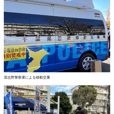
習志野警察署による移動交番