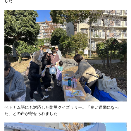
した
ベトナム語にも対応した防災クイズラリー。「良い運動になっ
た」との声が寄せられました