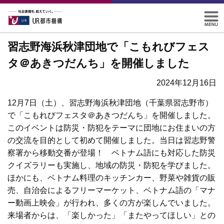
習志野海浜秋津団地で「こもれびフェス
タ＠あきつだんち」を開催しました
2024年12月16日
12月7日（土）、習志野海浜秋津団地（千葉県習志野市）
で「こもれびフェスタ＠あきつだんち」を開催しました。
このイベントは防災・防犯をテーマに団地にお住まいの方
の交流を目的として初めて開催しました。当日は習志野警
察署から移動交番が登場！ ベトナム語にも対応した防災
クイズラリーも実施し、地域の防災・防犯を学びました。
ほかにも、ベトナム料理のキッチンカー、野菜や雑貨の販
売、自治会によるフリーマーケット、ベトナム語の「マナ
ー動画上映会」が行われ、多くの方が楽しんでいました。
来場者からは、「楽しかった」「またやってほしい」との