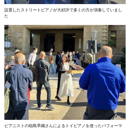
設置したストリートピアノが大好評で多くの方が演奏していまし
た
ピアニストの稲島早織さんによるトイピアノを使ったパフォーマ