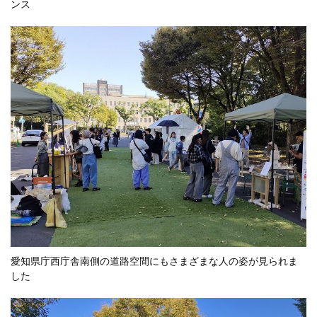
ンス
愛知県庁西庁舎南側の道路空間にもさまざまな人の姿が見られま
した