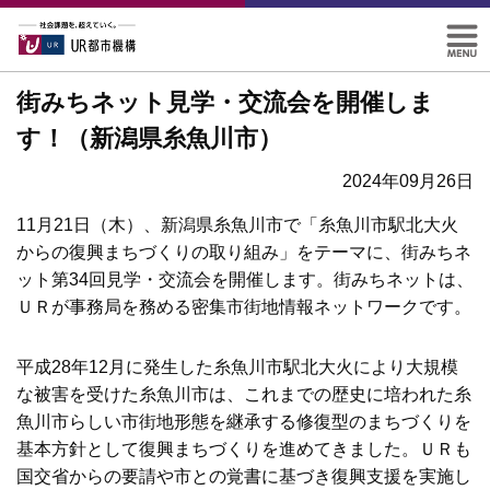
街みちネット見学・交流会を開催しま
す！（新潟県糸魚川市）
2024年09月26日
11月21日（木）、新潟県糸魚川市で「糸魚川市駅北大火
からの復興まちづくりの取り組み」をテーマに、街みちネ
ット第34回見学・交流会を開催します。街みちネットは、
ＵＲが事務局を務める密集市街地情報ネットワークです。
平成28年12月に発生した糸魚川市駅北大火により大規模
な被害を受けた糸魚川市は、これまでの歴史に培われた糸
魚川市らしい市街地形態を継承する修復型のまちづくりを
基本方針として復興まちづくりを進めてきました。ＵＲも
国交省からの要請や市との覚書に基づき復興支援を実施し