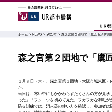
ＵＲ都
ホーム
NEWS
2023年
森之宮第２団地で「鷹匠＆消防訓
森之宮第２団地で「鷹
２月９日（木）、森之宮第２団地（大阪市城東区）
た。
当日は、寒い中にもかかわらずたくさんの方が見学
った」「フクロウを初めて見た。フカフカな羽毛が
防災訓練では、消火器の使い方を確認し、参加者は