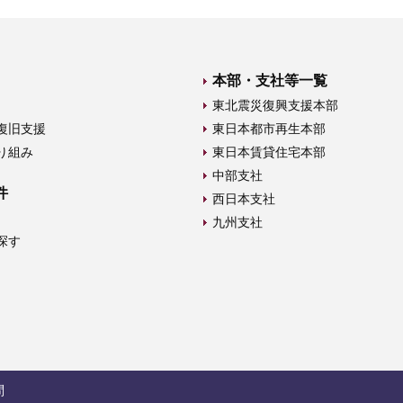
本部・支社等一覧
東北震災復興支援本部
復旧支援
東日本都市再生本部
り組み
東日本賃貸住宅本部
中部支社
件
西日本支社
九州支社
探す
問