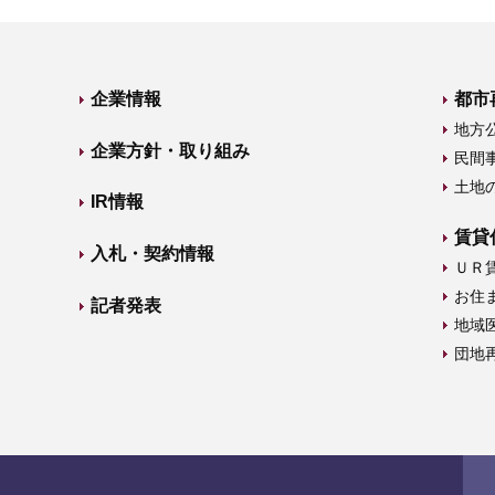
企業情報
都市
地方
企業方針・取り組み
民間
土地
IR情報
賃貸
入札・契約情報
ＵＲ
お住
記者発表
地域
団地