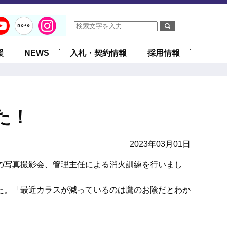
援
NEWS
入札・契約情報
採用情報
た！
2023年03月01日
の写真撮影会、管理主任による消火訓練を行いまし
た。「最近カラスが減っているのは鷹のお陰だとわか