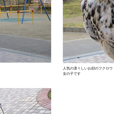
人気の凛々しいお顔のフクロウ
女の子です