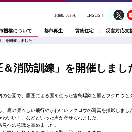
お問い合わせ
ENGLISH
市機構について
都市再生
賃貸住宅
災害対応支
練」を開催しました！
匠＆消防訓練」を開催しまし
内の公園で、鷹匠による鷹を使った害鳥駆除と鷹とフクロウと
し、鷹の凛々しい飛行やかわいいフクロウの写真を撮影しまし
かわいい！」などといった声が寄せられました。
防災への意識を高めました。