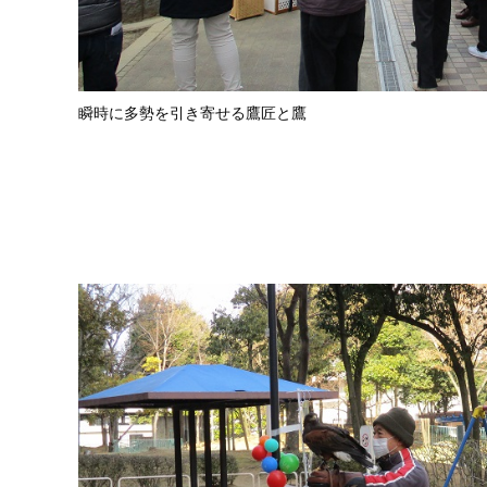
瞬時に多勢を引き寄せる鷹匠と鷹