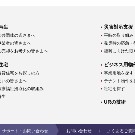
再生
災害対応支援
公共団体の皆さまへ
平時の取り組み
事業者の皆さまへ
発災時の応急・
の売却をお考えの皆さまへ
復興に向けた取
住宅
ビジネス用物
賃貸住宅をお探しの方
事業用地を探す
まいの皆さまへ
テナント物件を
医療福祉拠点化の取組み
社宅を探す
再生
URの技術
サポート・お問い合わせ
お問い合わせ
よくあるご質