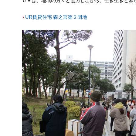
ＵＲは、地域の方々と協力しながら、生き生きと暮
UR賃貸住宅 森之宮第２団地