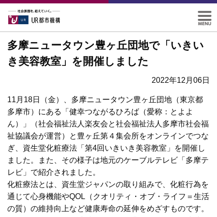
多摩ニュータウン豊ヶ丘団地で「いきい
き美容教室」を開催しました
2022年12月06日
11月18日（金）、多摩ニュータウン豊ヶ丘団地（東京都
多摩市）にある「健幸つながるひろば（愛称：とよよ
ん）」（社会福祉法人楽友会と社会福祉法人多摩市社会福
祉協議会が運営）と豊ヶ丘第４集会所をオンラインでつな
ぎ、資生堂化粧療法「第4回いきいき美容教室」を開催し
ました。また、その様子は地元のケーブルテレビ「多摩テ
レビ」で紹介されました。
化粧療法とは、資生堂ジャパンの取り組みで、化粧行為を
通じて心身機能やQOL（クオリティ・オブ・ライフ＝生活
の質）の維持向上など健康寿命の延伸をめざすものです。