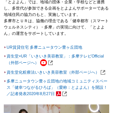
「とよよん」では、地域の団体・企業・学校などと連携
し、多世代が参加できる企画をとよよんサポーターである
地域住民の協力のもと、実施しています。
多摩市とＵＲは、協働の理念である「健幸都市（スマート
ウェルネスシティ）・多摩」の実現に向けて、「とよよ
ん」の運営をサポートしています。
UR賃貸住宅 多摩ニュータウン豊ヶ丘団地
資生堂×UR「いきいき美容教室」：多摩テレビOfficial
（外部ページへ）
資生堂化粧療法いきいき美容教室（外部ページへ）
多摩ニュータウン豊ヶ丘団地の地域コミュニティスペー
ス「健幸つながるひろば」（愛称：とよよん）を開設！
／記者発表2020年8月27日