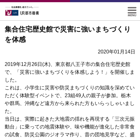
集合住宅歴史館で災害に強いまちづくり
を体感
2020年01月14日
2019年12月26日(木)、東京都八王子市の集合住宅歴史館
で、「災害に強いまちづくりを体感しよう！」を開催しま
した。
これは、小学生に災害や防災まちづくりの知識を深めてい
ただく体験型イベントで、23組49人の親子が参加。栃木
や群馬、沖縄など遠方から来られた方もいらっしゃいまし
た。
当日は、実際に起きた大地震の揺れを再現する「三次元振
動台」に乗っての地震体験や、味や機能が進化した非常食
の試食、防災公園のジオラマ作り、昔の団地見学など、盛