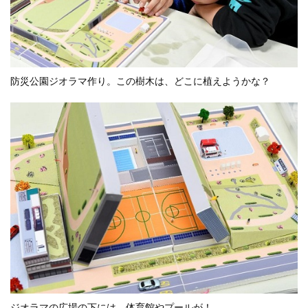
防災公園ジオラマ作り。この樹木は、どこに植えようかな？
ジオラマの広場の下には、体育館やプールが！