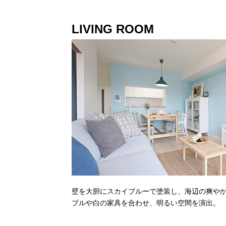
LIVING ROOM
壁を大胆にスカイブルーで塗装し、海辺の爽や
ブルや白の家具を合わせ、明るい空間を演出。