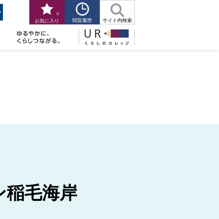
0
閲覧履歴
サイト内検索
お気に入り
ン稲毛海岸