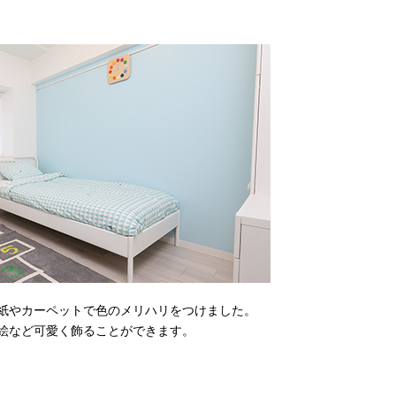
紙やカーペットで色のメリハリをつけました。
絵など可愛く飾ることができます。