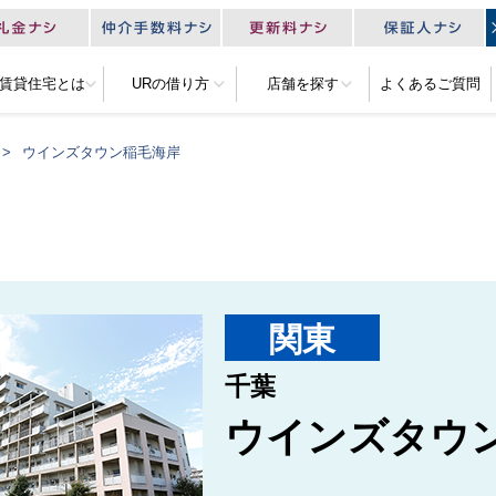
R賃貸住宅とは
URの借り方
店舗を探す
よくあるご質問
ウインズタウン稲毛海岸
関東
千葉
ウインズタウ