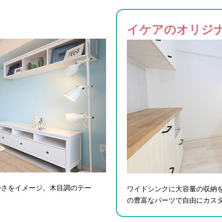
イケアのオリジ
かさをイメージ。木目調のテー
ワイドシンクに大容量の収納
の豊富なパーツで自由にカス