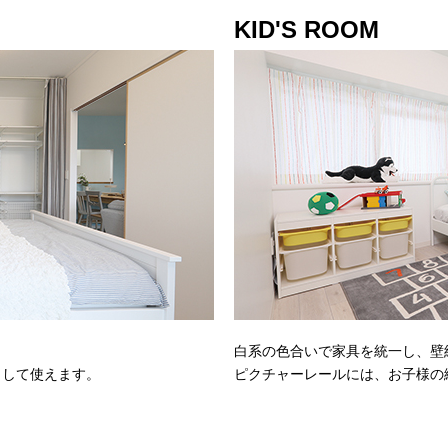
KID'S ROOM
白系の色合いで家具を統一し、壁
として使えます。
ピクチャーレールには、お子様の