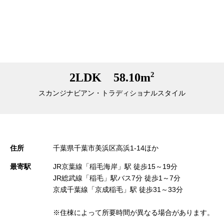
2
2LDK 58.10m
スカンジナビアン・トラディショナルスタイル
住所
千葉県千葉市美浜区高浜1-14ほか
最寄駅
JR京葉線「稲毛海岸」駅 徒歩15～19分
JR総武線「稲毛」駅バス7分 徒歩1～7分
京成千葉線「京成稲毛」駅 徒歩31～33分
※住棟によって所要時間が異なる場合があります。