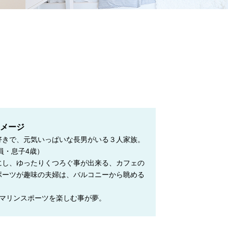
メージ
好きで、元気いっぱいな長男がいる３人家族。
員・息子4歳）
にし、ゆったりくつろぐ事が出来る、カフェの
ポーツが趣味の夫婦は、バルコニーから眺める
でマリンスポーツを楽しむ事が夢。