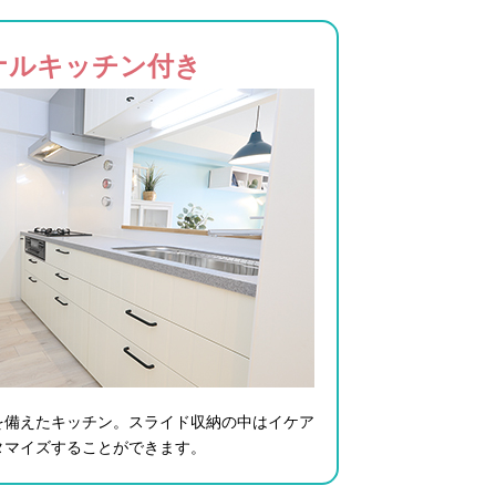
ナルキッチン付き
を備えたキッチン。スライド収納の中はイケア
タマイズすることができます。