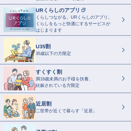
URくらしのアプリ
くらしつながる。URくらしのアプリ。
くらしをもっと快適にするサービスが
はじまります
U35割
35歳以下の方限定
すくすく割
満18歳未満のお子様を扶養、
妊娠されている方限定
近居割
二世帯が近くで暮らす「近居」