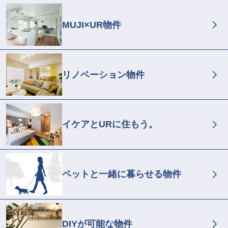
MUJI×UR物件
リノベーション物件
イケアとURに住もう。
ペットと一緒に暮らせる物件
DIYが可能な物件