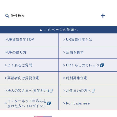
物件検索
このページの先頭へ
UR賃貸住宅TOP
UR賃貸住宅とは
URの借り方
店舗を探す
よくあるご質問
URくらしのカレッジ
高齢者向け賃貸住宅
特別募集住宅
法人の皆さまへ(社宅利用)
お住まいの方へ
インターネット申込みを
Non Japanese
された方へ（ログイン）