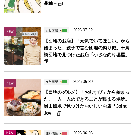
品編～
2026.07.22
【団地のお店】「元気でいてほしい」から
始まった、親子で営む団地の釣り堀。千鳥
橋団地で見つけたお店「小さな釣り堀屋」
2026.06.29
【団地のグルメ】「おむすび」から始まっ
た、一人一人のできることが集まる場所。
男山団地で見つけたおいしいお店「Joint
Joy」
2026.06.26