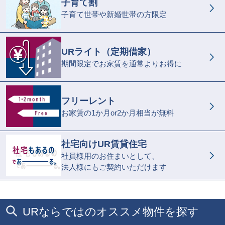
子育て割
子育て世帯や新婚世帯の方限定
URライト（定期借家）
期間限定でお家賃を通常よりお得に
フリーレント
お家賃の1か月or2か月相当が無料
社宅向けUR賃貸住宅
社員様用のお住まいとして、
法人様にもご契約いただけます
URならではのオススメ物件を探す