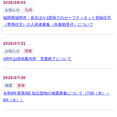
2026/08/03
お知らせ
九州
福岡県福岡市・長住ほか1団地でのセーフティネット登録住宅
（専用住宅）の入居者募集（先着順受付）について
2026/07/31
お知らせ
関東
UR中山現地案内所 営業終了について
2026/07/30
抽選
東海
令和8年度第9回 知立団地の抽選募集について（7/30（木）～
8/4（火））