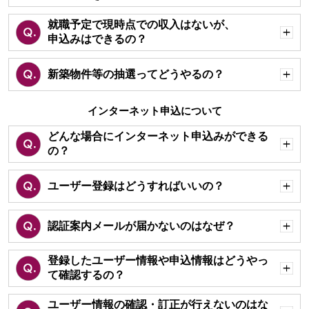
就職予定で現時点での収入はないが、
申込みはできるの？
開
く
新築物件等の抽選ってどうやるの？
開
く
インターネット申込について
どんな場合にインターネット申込みができる
の？
開
く
ユーザー登録はどうすればいいの？
開
く
認証案内メールが届かないのはなぜ？
開
く
登録したユーザー情報や申込情報はどうやっ
て確認するの？
開
く
ユーザー情報の確認・訂正が行えないのはな