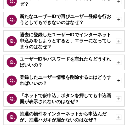
ぜ？
開
く
新たなユーザーIDで再びユーザー登録を行お
うとしてもできないのはなぜ？
開
く
過去に登録したユーザーIDでインターネット
申込みをしようとすると、エラーになってし
開
まうのはなぜ？
く
ユーザーIDやパスワードを忘れたらどうすれ
ばいいの？
開
く
登録したユーザー情報を削除するにはどうす
ればいいの？
開
く
「ネットで仮申込」ボタンを押しても申込画
面が表示されないのはなぜ？
開
く
抽選の物件をインターネットから申込んだ
が、抽選ハガキが届かないのはなぜ？
開
く