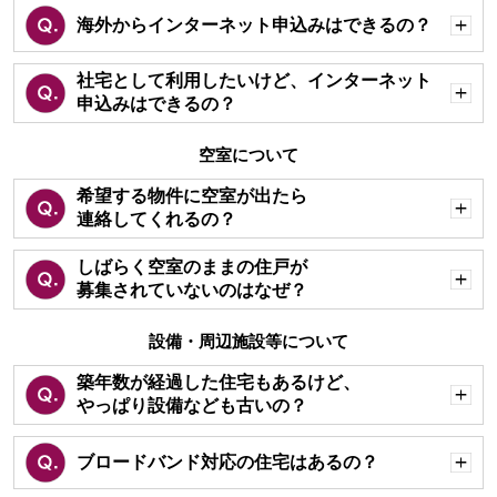
海外からインターネット申込みはできるの？
開
く
社宅として利用したいけど、インターネット
申込みはできるの？
開
く
空室について
希望する物件に空室が出たら
連絡してくれるの？
開
く
しばらく空室のままの住戸が
募集されていないのはなぜ？
開
く
設備・周辺施設等について
築年数が経過した住宅もあるけど、
やっぱり設備なども古いの？
開
く
ブロードバンド対応の住宅はあるの？
開
く