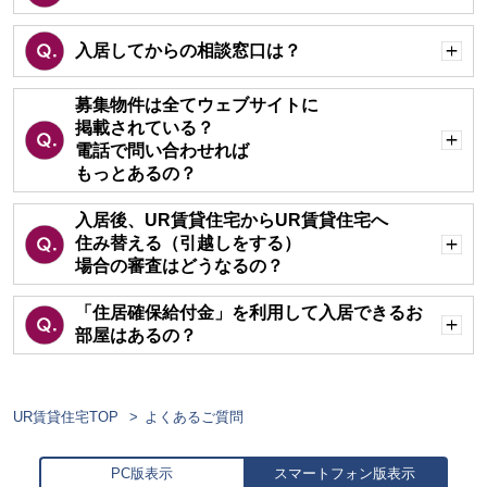
く
入居してからの相談窓口は？
開
く
募集物件は全てウェブサイトに
掲載されている？
電話で問い合わせれば
開
く
もっとあるの？
入居後、UR賃貸住宅からUR賃貸住宅へ
住み替える（引越しをする）
開
場合の審査はどうなるの？
く
「住居確保給付金」を利用して入居できるお
部屋はあるの？
開
く
UR賃貸住宅TOP
よくあるご質問
PC版表示
スマートフォン版表示